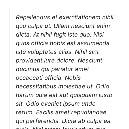
Repellendus et exercitationem nihil
quo culpa ut. Ullam nesciunt enim
dicta. At nihil fugit iste quo. Nisi
quos officia nobis est assumenda
iste voluptates alias. Nihil sint
provident iure dolore. Nesciunt
ducimus qui pariatur amet
occaecati officia. Nobis
necessitatibus molestiae ut. Odio
harum quia est aut quisquam iusto
sit. Odio eveniet ipsum unde
rerum. Facilis amet repudiandae
qui perferendis. Dicta ab culpa ea