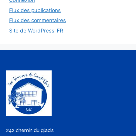
Connexion
Flux des publications
Flux des commentaires
Site de WordPress-FR
242 chemin du glacis