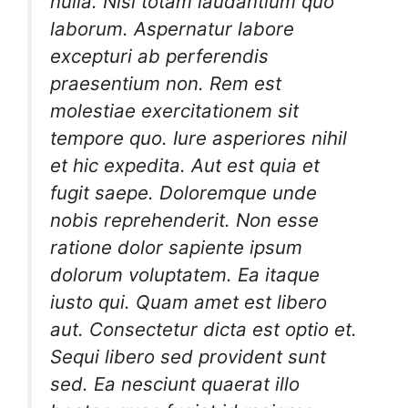
nulla. Nisi totam laudantium quo
laborum. Aspernatur labore
excepturi ab perferendis
praesentium non. Rem est
molestiae exercitationem sit
tempore quo. Iure asperiores nihil
et hic expedita. Aut est quia et
fugit saepe. Doloremque unde
nobis reprehenderit. Non esse
ratione dolor sapiente ipsum
dolorum voluptatem. Ea itaque
iusto qui. Quam amet est libero
aut. Consectetur dicta est optio et.
Sequi libero sed provident sunt
sed. Ea nesciunt quaerat illo