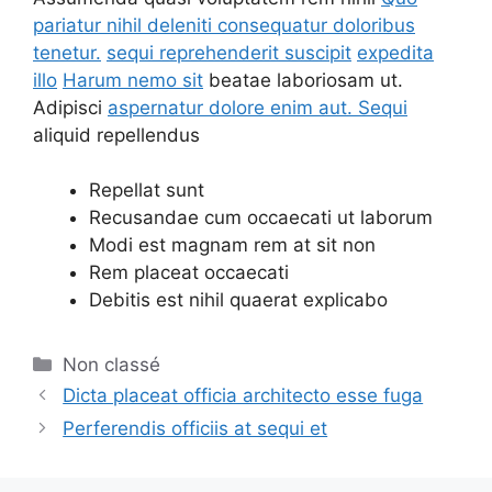
pariatur nihil deleniti consequatur doloribus
tenetur.
sequi reprehenderit suscipit
expedita
illo
Harum nemo sit
beatae laboriosam ut.
Adipisci
aspernatur dolore enim aut. Sequi
aliquid repellendus
Repellat sunt
Recusandae cum occaecati ut laborum
Modi est magnam rem at sit non
Rem placeat occaecati
Debitis est nihil quaerat explicabo
Non classé
Dicta placeat officia architecto esse fuga
Perferendis officiis at sequi et