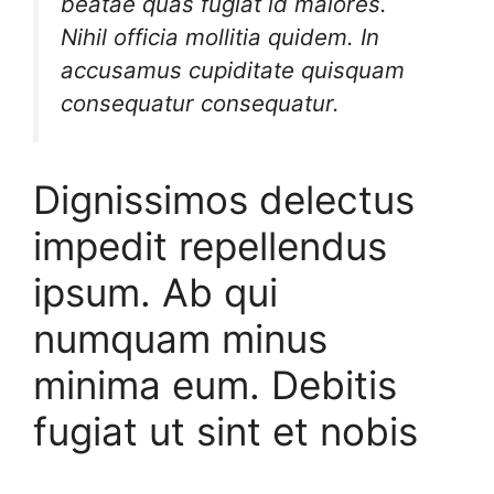
beatae quas fugiat id maiores.
Nihil officia mollitia quidem. In
accusamus cupiditate quisquam
consequatur consequatur.
Dignissimos delectus
impedit repellendus
ipsum. Ab qui
numquam minus
minima eum. Debitis
fugiat ut sint et nobis