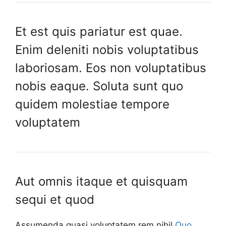
Et est quis pariatur est quae.
Enim deleniti nobis voluptatibus
laboriosam. Eos non voluptatibus
nobis eaque. Soluta sunt quo
quidem molestiae tempore
voluptatem
Aut omnis itaque et quisquam
sequi et quod
Assumenda quasi voluptatem rem nihil
Quo