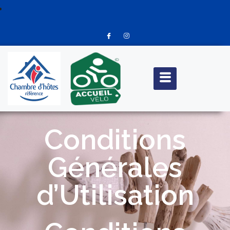
Conditions
Générales
d’Utilisation