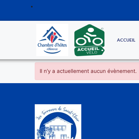
ACCUEIL
Il n’y a actuellement aucun évènement.