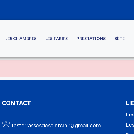
LES CHAMBRES
LES TARIFS
PRESTATIONS
SÈTE
CONTACT
LI
Le
Les
lesterrassesdesaintclair@gmail.com