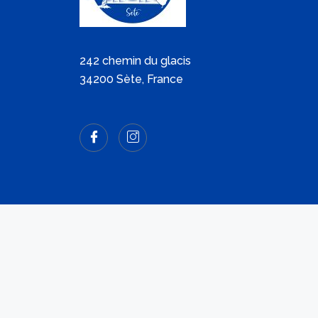
242 chemin du glacis
34200 Sète, France