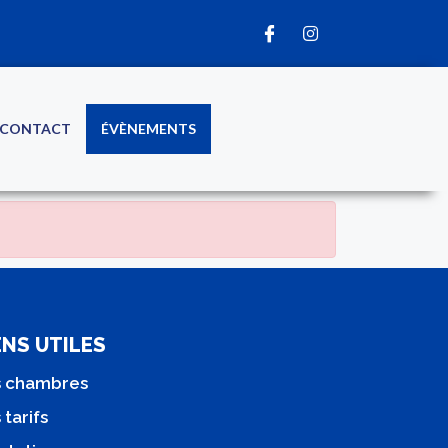
CONTACT
ÉVÈNEMENTS
ENS UTILES
s chambres
 tarifs