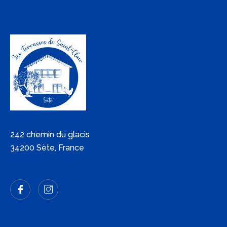
242 chemin du glacis
34200 Sète, France